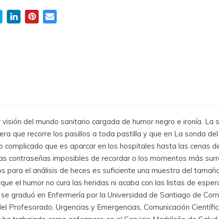
visión del mundo sanitario cargada de humor negro e ironía. La s
ra que recorre los pasillos a toda pastilla y que en La sonda del
lo complicado que es aparcar en los hospitales hasta las cenas 
 las contraseñas imposibles de recordar o los momentos más surre
s para el análisis de heces es suficiente una muestra del tamaño
orque el humor no cura las heridas ni acaba con las listas de esp
 se graduó en Enfermería por la Universidad de Santiago de Comp
l Profesorado, Urgencias y Emergencias, Comunicación Científica