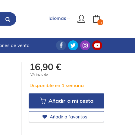
Idiomas
0
iones de venta
16,90 €
IVA incluido
Disponible en 1 semana
Añadir a mi cesta
Añadir a favoritos