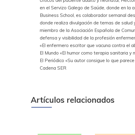
críticos del paciente adulto y neonatal, Héct
en el Servizo Galego de Saúde, donde en la act
Business School, es colaborador semanal des
donde realiza divulgación de temas de salud y
miembro de la Asociación Española de Comunic
defensa y visibilidad de la profesión enfermera
«El enfermero escritor que vacuna contra el a
El Mundo «El humor como terapia sanitaria y 
El Periódico «Su autor consigue lo que parece
Cadena SER
Artículos relacionados