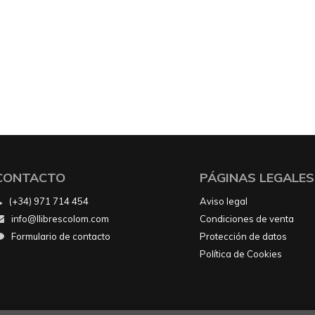
CONTACTO
PÁGINAS LEGALES
(+34) 971 714 454
Aviso legal
info@llibrescolom.com
Condiciones de venta
Formulario de contacto
Protección de datos
Política de Cookies