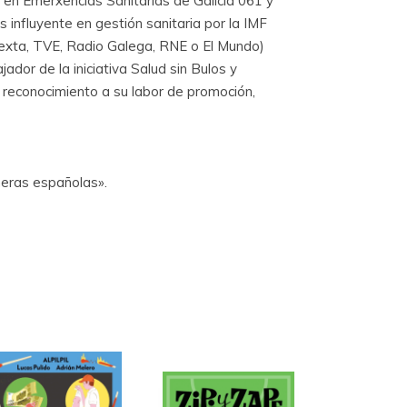
, en Emerxencias Sanitarias de Galicia 061 y
s influyente en gestión sanitaria por la IMF
exta, TVE, Radio Galega, RNE o El Mundo)
dor de la iniciativa Salud sin Bulos y
 reconocimiento a su labor de promoción,
rmeras españolas».