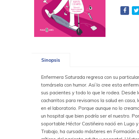
Sinopsis
Enfermera Saturada regresa con su particular 
tomársela con humor. Así lo cree esta enferme
sus pacientes y todo lo que le rodea. Desde 
cacharritos para revisarnos la salud en casa,
en el laboratorio. Porque aunque no lo creamo
un hospital que bien podría ser el nuestro. P
soportable.Héctor Castiñeira nació en Lugo y
Trabajo, ha cursado másteres en Formación de