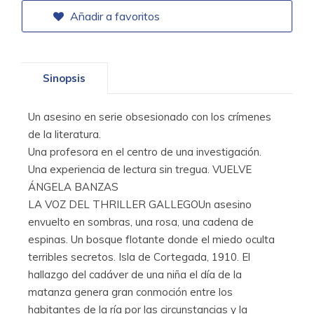
Añadir a favoritos
Sinopsis
Un asesino en serie obsesionado con los crímenes
de la literatura.
Una profesora en el centro de una investigación.
Una experiencia de lectura sin tregua. VUELVE
ÁNGELA BANZAS
LA VOZ DEL THRILLER GALLEGOUn asesino
envuelto en sombras, una rosa, una cadena de
espinas. Un bosque flotante donde el miedo oculta
terribles secretos. Isla de Cortegada, 1910. El
hallazgo del cadáver de una niña el día de la
matanza genera gran conmoción entre los
habitantes de la ría por las circunstancias y la