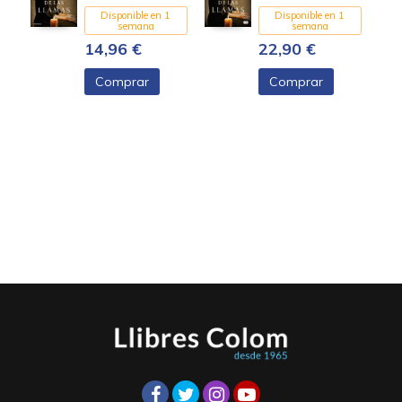
Disponible en 1
Disponible en 1
semana
semana
14,96 €
22,90 €
Comprar
Comprar