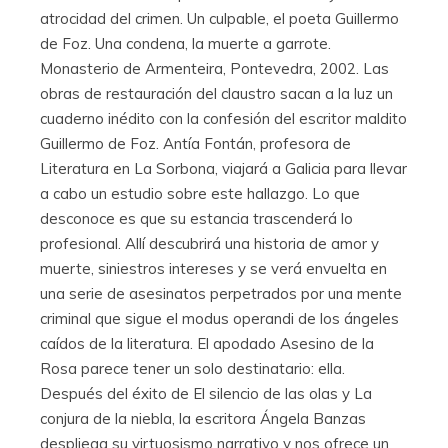
atrocidad del crimen. Un culpable, el poeta Guillermo
de Foz. Una condena, la muerte a garrote.
Monasterio de Armenteira, Pontevedra, 2002. Las
obras de restauración del claustro sacan a la luz un
cuaderno inédito con la confesión del escritor maldito
Guillermo de Foz. Antía Fontán, profesora de
Literatura en La Sorbona, viajará a Galicia para llevar
a cabo un estudio sobre este hallazgo. Lo que
desconoce es que su estancia trascenderá lo
profesional. Allí descubrirá una historia de amor y
muerte, siniestros intereses y se verá envuelta en
una serie de asesinatos perpetrados por una mente
criminal que sigue el modus operandi de los ángeles
caídos de la literatura. El apodado Asesino de la
Rosa parece tener un solo destinatario: ella.
Después del éxito de El silencio de las olas y La
conjura de la niebla, la escritora Ángela Banzas
despliega su virtuosismo narrativo y nos ofrece un