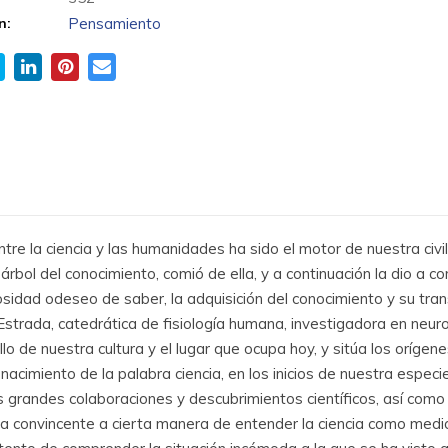
n:
Pensamiento
re la ciencia y las humanidades ha sido el motor de nuestra civil
 árbol del conocimiento, comió de ella, y a continuación la dio 
riosidad odeseo de saber, la adquisición del conocimiento y su tra
rada, catedrática de fisiología humana, investigadora en neuroci
ollo de nuestra cultura y el lugar que ocupa hoy, y sitúa los orígen
acimiento de la palabra ciencia, en los inicios de nuestra especi
s grandes colaboraciones y descubrimientos científicos, así como
ca convincente a cierta manera de entender la ciencia como medio