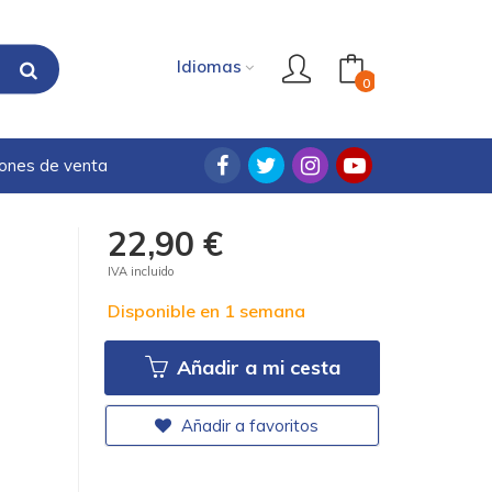
Idiomas
0
iones de venta
22,90 €
IVA incluido
Disponible en 1 semana
Añadir a mi cesta
Añadir a favoritos