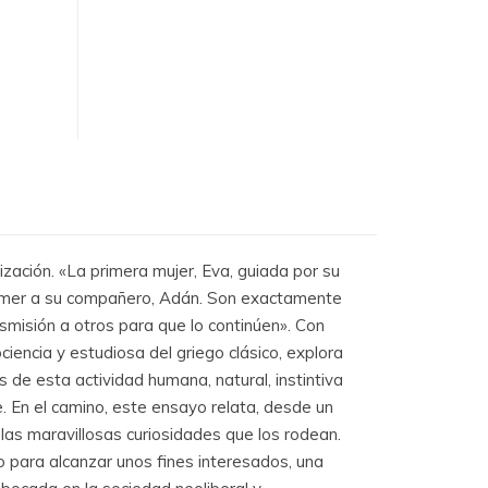
ización. «La primera mujer, Eva, guiada por su
a comer a su compañero, Adán. Son exactamente
nsmisión a otros para que lo continúen». Con
encia y estudiosa del griego clásico, explora
es de esta actividad humana, natural, instintiva
e. En el camino, este ensayo relata, desde un
 las maravillosas curiosidades que los rodean.
 para alcanzar unos fines interesados, una