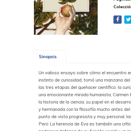
Colecció
Sinopsis
Un valioso ensayo sobre cómo el encuentro ent
instinto de curiosidad, tomó una manzana del
las tres etapas del quehacer científico: la cu
una emocionante mirada humanista, Carmen Est
la historia de la ciencia, su papel en el desarr
y hermanada con la filosofía mucho antes del n
punto de vista progresista y muy personal, la
Pero La herencia de Eva es también una críti