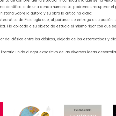
tento de comprender la situación incómoda a la que se ha visto 
mo científico, o de una ciencia humanista, podremos recuperar el
storia.Sobre la autora y su obra la crítica ha dicho:
drática de Fisiología que, al jubilarse, se entregó a su pasión, e
sica. Ha aplicado a su objeto de estudio el mismo rigor con que
r del clásico entre los clásicos, alejada de los estereotipos y cl
rario unido al rigor expositivo de las diversas ideas desarroll