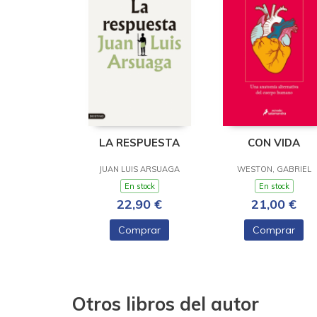
LA RESPUESTA
CON VIDA
JUAN LUIS ARSUAGA
WESTON, GABRIEL
En stock
En stock
22,90 €
21,00 €
Comprar
Comprar
Otros libros del autor