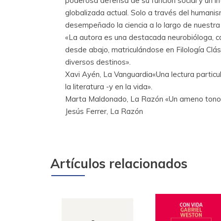
poderosa defensa de su función social y un in
globalizada actual. Solo a través del humanis
desempeñado la ciencia a lo largo de nuestra hi
«La autora es una destacada neurobióloga, cate
desde abajo, matriculándose en Filología Clá
diversos destinos».
Xavi Ayén, La Vanguardia«Una lectura particula
la literatura -y en la vida».
Marta Maldonado, La Razón «Un ameno tono lite
Jesús Ferrer, La Razón
Artículos relacionados