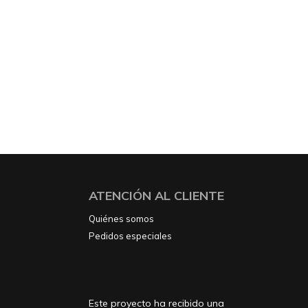
ATENCIÓN AL CLIENTE
Quiénes somos
Pedidos especiales
Este proyecto ha recibido una