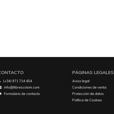
CONTACTO
PÁGINAS LEGALES
(+34) 971 714 454
Aviso legal
info@llibrescolom.com
Condiciones de venta
Formulario de contacto
Protección de datos
Política de Cookies