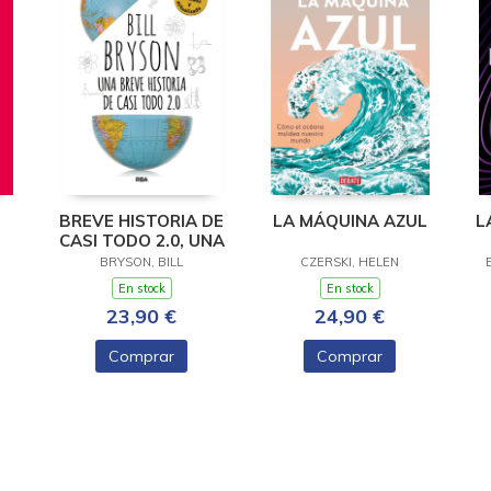
BREVE HISTORIA DE
LA MÁQUINA AZUL
L
CASI TODO 2.0, UNA
BRYSON, BILL
CZERSKI, HELEN
En stock
En stock
23,90 €
24,90 €
Comprar
Comprar