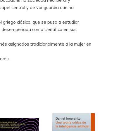
abocada en la sociedad neoliberal y
 papel central y de vanguardia que ha
l griego clásico, que se puso a estudiar
 se desempeñaba como científica en sus
ichés asignados tradicionalmente a la mujer en
adas».