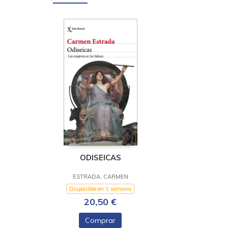
ODISEICAS
ESTRADA, CARMEN
Disponible en 1 semana
20,50 €
Comprar