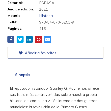
Editorial:
ESPASA
Año de edición:
2021
Materia
Historia
ISBN:
978-84-670-6251-9
Páginas:
416
Añadir a favoritos
Sinopsis
El reputado historiador Stanley G. Payne nos ofrece
sus tesis más controvertidas sobre nuestra propia
historia, así como una visión interna de dos guerras
mundiales: la revolución de la Primera Guerra