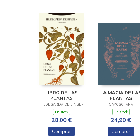
LIBRO DE LAS
LA MAGIA DE LA
PLANTAS
PLANTAS
HILDEGARDA DE BINGEN
GAYOSO, ANA
En stock
En stock
28,00 €
24,90 €
Comprar
Comprar