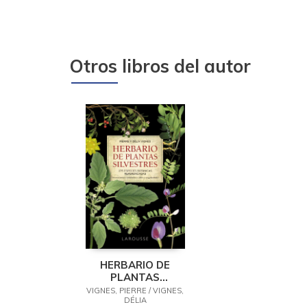
Otros libros del autor
HERBARIO DE
PLANTAS
SILVESTRES
VIGNES, PIERRE / VIGNES,
DÉLIA