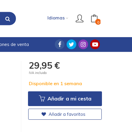
Idiomas
0
iones de venta
29,95 €
IVA incluido
Disponible en 1 semana
Añadir a mi cesta
Añadir a favoritos