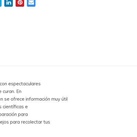
a con espectaculares
 curan. En
n se ofrece información muy útil
 científicas e
paración para
ejos para recolectar tus