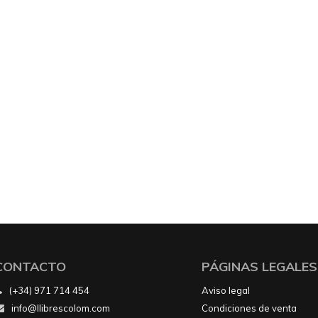
CONTACTO
PÁGINAS LEGALES
(+34) 971 714 454
Aviso legal
info@llibrescolom.com
Condiciones de venta