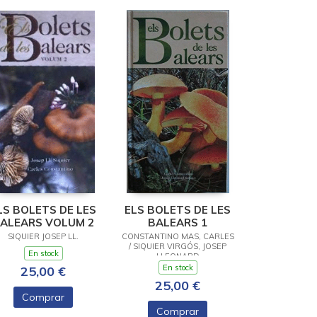
LS BOLETS DE LES
ELS BOLETS DE LES
ALEARS VOLUM 2
BALEARS 1
SIQUIER JOSEP LL.
CONSTANTINO MAS, CARLES
/ SIQUIER VIRGÓS, JOSEP
En stock
LLEONARD
En stock
25,00 €
25,00 €
Comprar
Comprar