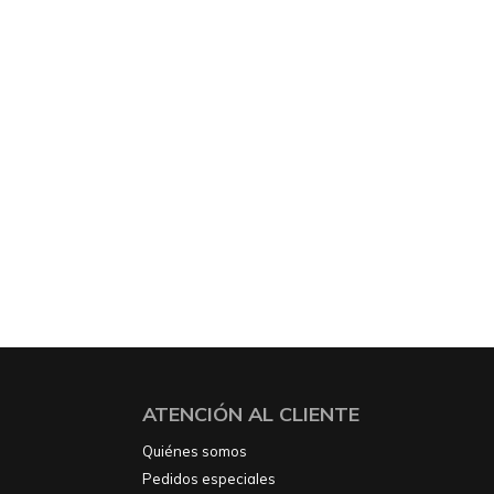
ATENCIÓN AL CLIENTE
Quiénes somos
Pedidos especiales