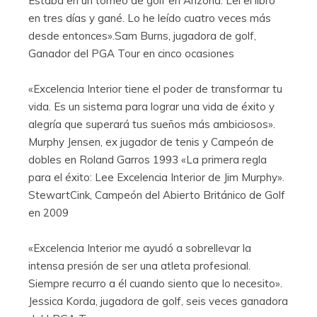
Estaba en un torneo de golf en Arizona. Leí el libro
en tres días y gané. Lo he leído cuatro veces más
desde entonces».Sam Burns, jugadora de golf,
Ganador del PGA Tour en cinco ocasiones
«Excelencia Interior tiene el poder de transformar tu
vida. Es un sistema para lograr una vida de éxito y
alegría que superará tus sueños más ambiciosos».
Murphy Jensen, ex jugador de tenis y Campeón de
dobles en Roland Garros 1993 «La primera regla
para el éxito: Lee Excelencia Interior de Jim Murphy».
StewartCink, Campeón del Abierto Británico de Golf
en 2009
«Excelencia Interior me ayudó a sobrellevar la
intensa presión de ser una atleta profesional.
Siempre recurro a él cuando siento que lo necesito».
Jessica Korda, jugadora de golf, seis veces ganadora