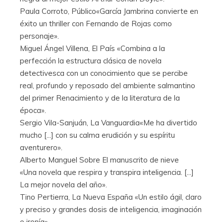
Paula Corroto, Público«García Jambrina convierte en
éxito un thriller con Fernando de Rojas como
personaje».
Miguel Ángel Villena, El País «Combina a la
perfección la estructura clásica de novela
detectivesca con un conocimiento que se percibe
real, profundo y reposado del ambiente salmantino
del primer Renacimiento y de la literatura de la
época».
Sergio Vila-Sanjuán, La Vanguardia«Me ha divertido
mucho [...] con su calma erudición y su espíritu
aventurero».
Alberto Manguel Sobre El manuscrito de nieve
«Una novela que respira y transpira inteligencia. [...]
La mejor novela del año».
Tino Pertierra, La Nueva España «Un estilo ágil, claro
y preciso y grandes dosis de inteligencia, imaginación
e ironía».