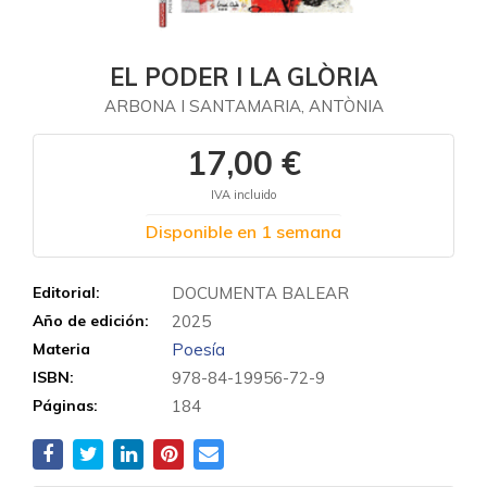
EL PODER I LA GLÒRIA
ARBONA I SANTAMARIA, ANTÒNIA
17,00 €
IVA incluido
Disponible en 1 semana
Editorial:
DOCUMENTA BALEAR
Año de edición:
2025
Materia
Poesía
ISBN:
978-84-19956-72-9
Páginas:
184