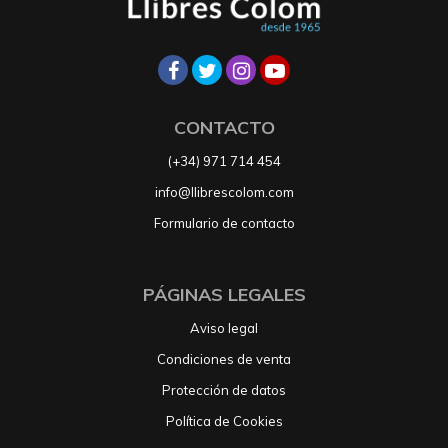
CONTACTO
(+34) 971 714 454
info@llibrescolom.com
Formulario de contacto
PÁGINAS LEGALES
Aviso legal
Condiciones de venta
Protección de datos
Política de Cookies