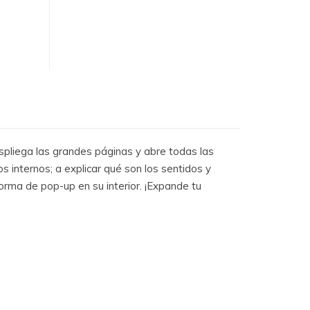
pliega las grandes páginas y abre todas las
 internos; a explicar qué son los sentidos y
rma de pop-up en su interior. ¡Expande tu