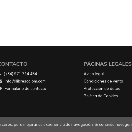
CONTACTO
PÁGINAS LEGALES
(+34) 971 714 454
Aviso legal
info@llibrescolom.com
Condiciones de venta
Formulario de contacto
Protección de datos
Política de Cookies
 terceros, para mejorar su experiencia de navegación. Si continúa navegan