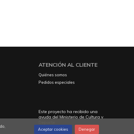
ATENCIÓN AL CLIENTE
Quiénes somos
Pedidos especiales
Este proyecto ha recibido una
ayuda del Ministerio de Cultura y
Deporte
do,
Aceptar cookies
Denegar