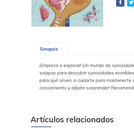
Sinopsis
¡Empieza a explorar! ¡Un mundo de curiosida
solapas para descubrir curiosidades increíble
para qué sirven; a cuidarte para mantenerte 
conocimiento y déjate sorprender! Recomenda
Artículos relacionados