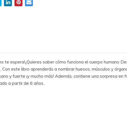
des te espera!¿Quieres saber cómo funciona el cuerpo humano Des
s. Con este libro aprenderás a nombrar huesos, músculos y órganos
sano y fuerte ¡y mucho más! Además, contiene una sorpresa en fo
do a partir de 6 años.