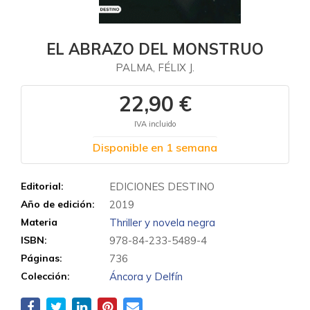
EL ABRAZO DEL MONSTRUO
PALMA, FÉLIX J.
22,90 €
IVA incluido
Disponible en 1 semana
Editorial:
EDICIONES DESTINO
Año de edición:
2019
Materia
Thriller y novela negra
ISBN:
978-84-233-5489-4
Páginas:
736
Colección:
Áncora y Delfín