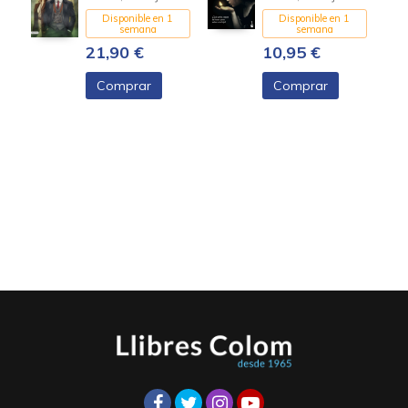
Disponible en 1
Disponible en 1
semana
semana
21,90 €
10,95 €
Comprar
Comprar