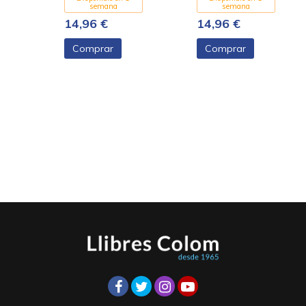
semana
semana
14,96 €
14,96 €
Comprar
Comprar