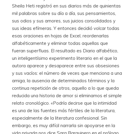
Sheila Heti registró en sus diarios más de quinientas
mil palabras sobre su día a día, sus pensamientos,
sus odios y sus amores, sus juicios consolidados y
sus ideas efímeras. Y entonces decidió volcar todas
esas oraciones en hojas de Excel, reordenarlas
alfabéticamente y eliminar todas aquellas que
fueran superfluas. El resultado es Diario alfabético,
un inteligentísimo experimento literario en el que la
autora aparece y desaparece entre sus obsesiones
y sus vacíos: el número de veces que menciona a una
amiga, la ausencia de determinados términos y la
continua repetición de otros, aquello a lo que queda
reducida una historia de amor si eliminamos el simple
relato cronológico. «Podría decirse que la intimidad
es una de las fuentes más fértiles de la literatura,
especialmente de la literatura confesional. Sin
embargo, es muy difícil narrarla sin apoyarse en la
vida privada nos dice Sara Barquinero en el prólogo