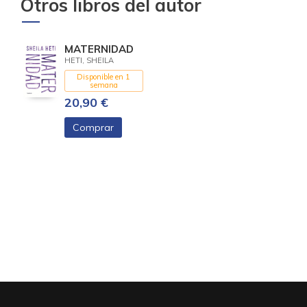
Otros libros del autor
MATERNIDAD
HETI, SHEILA
Disponible en 1
semana
20,90 €
Comprar