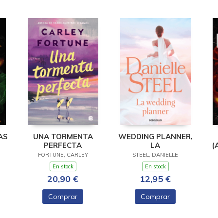
AS
UNA TORMENTA
WEDDING PLANNER,
PERFECTA
LA
(
FORTUNE, CARLEY
STEEL, DANIELLE
En stock
En stock
20,90 €
12,95 €
Comprar
Comprar