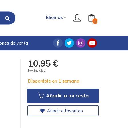
Idiomas
0
iones de venta
10,95 €
IVA incluido
Disponible en 1 semana
Añadir a mi cesta
Añadir a favoritos