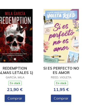
REDEMPTION
SI ES PERFECTO NO
ALMAS LETALES 1)
ES AMOR
GARCÍA, MILA
REED, VIOLETA
En stock
En stock
21,90 €
11,95 €
Comprar
Comprar