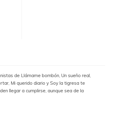
onistas de Llámame bombón, Un sueño real,
rtar, Mi querido diario y Soy la tigresa te
en llegar a cumplirse, aunque sea de la