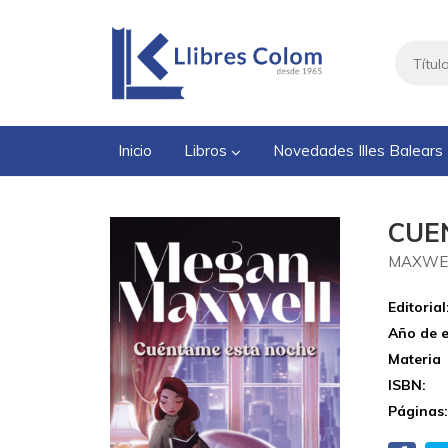
Inicio
Libros
Novedades Illes Balears
CUE
MAXWE
Editorial
Año de e
Materia
ISBN:
Páginas