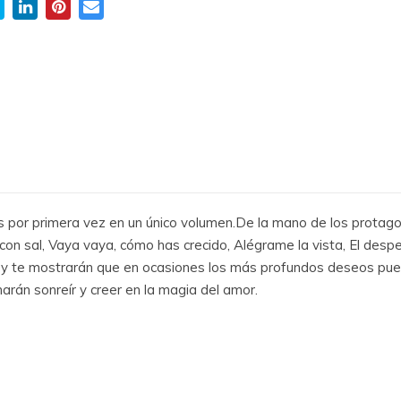
 por primera vez en un único volumen.De la mano de los protag
fé con sal, Vaya vaya, cómo has crecido, Alégrame la vista, El despe
 y te mostrarán que en ocasiones los más profundos deseos pued
rán sonreír y creer en la magia del amor.