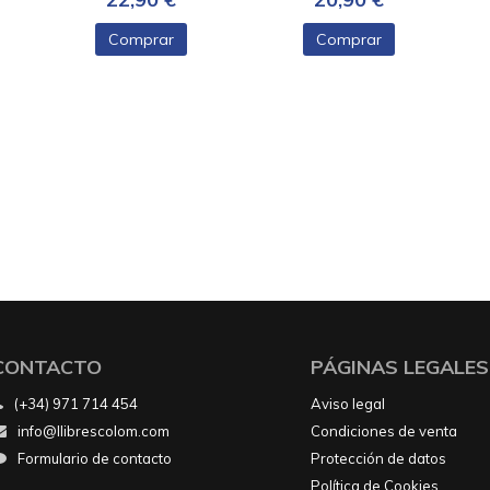
Comprar
Comprar
CONTACTO
PÁGINAS LEGALES
(+34) 971 714 454
Aviso legal
info@llibrescolom.com
Condiciones de venta
Formulario de contacto
Protección de datos
Política de Cookies