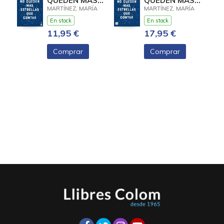
QUEDEN MÁS
QUEDEN MÁS
ESTRELLAS
ESTRELLAS
MARTÍNEZ, MARÍA
MARTÍNEZ, MARÍA
QUE CONTAR
QUE CONTAR
En stock
En stock
11,95 €
17,95 €
Comprar
Comprar