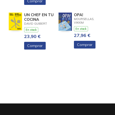
Comprar
UN CHEF EN TU
OPA!
COCINA
MOURSELLAS,
VIKKIM
DAVID GUIBERT
En stock
En stock
27,96 €
23,90 €
Comprar
Comprar