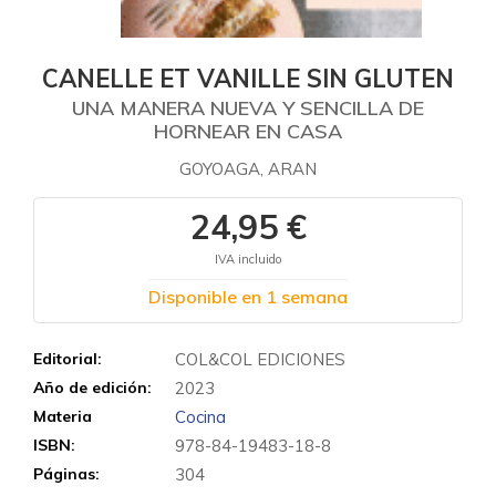
CANELLE ET VANILLE SIN GLUTEN
UNA MANERA NUEVA Y SENCILLA DE
HORNEAR EN CASA
GOYOAGA, ARAN
24,95 €
IVA incluido
Disponible en 1 semana
Editorial:
COL&COL EDICIONES
Año de edición:
2023
Materia
Cocina
ISBN:
978-84-19483-18-8
Páginas:
304