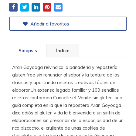
Añadir a favoritos
Sinopsis
Índice
Aran Goyoaga reivindica la panadería y repostería
gluten free sin renunciar al sabor y la textura de los
clásicos y aportando recetas creativas fáciles de
elaborar.Un extenso legado familiar y 100 sencillas
recetas conforman Cannelle et Vanille sin gluten, una
guía completa en la que la repostera Aran Goyoaga
dice adiós al gluten y da la bienvenida a un sinfín de
elaboraciones sin prescindir de la esponjosidad de un
rico bizcocho, el crujiente de unas cookies de
chocolate o la textura del pan de leche.Goyoaga