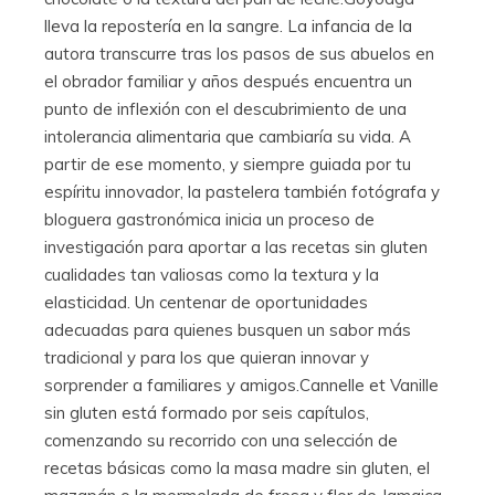
lleva la repostería en la sangre. La infancia de la
autora transcurre tras los pasos de sus abuelos en
el obrador familiar y años después encuentra un
punto de inflexión con el descubrimiento de una
intolerancia alimentaria que cambiaría su vida. A
partir de ese momento, y siempre guiada por tu
espíritu innovador, la pastelera también fotógrafa y
bloguera gastronómica inicia un proceso de
investigación para aportar a las recetas sin gluten
cualidades tan valiosas como la textura y la
elasticidad. Un centenar de oportunidades
adecuadas para quienes busquen un sabor más
tradicional y para los que quieran innovar y
sorprender a familiares y amigos.Cannelle et Vanille
sin gluten está formado por seis capítulos,
comenzando su recorrido con una selección de
recetas básicas como la masa madre sin gluten, el