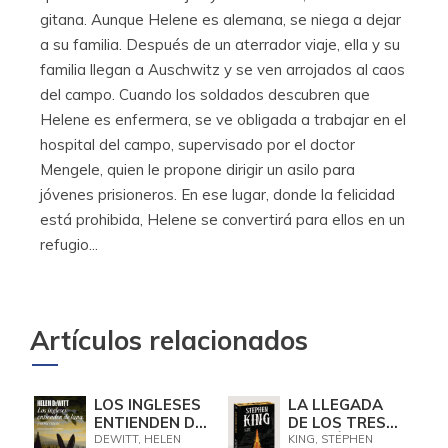
gitana. Aunque Helene es alemana, se niega a dejar
a su familia. Después de un aterrador viaje, ella y su
familia llegan a Auschwitz y se ven arrojados al caos
del campo. Cuando los soldados descubren que
Helene es enfermera, se ve obligada a trabajar en el
hospital del campo, supervisado por el doctor
Mengele, quien le propone dirigir un asilo para
jóvenes prisioneros. En ese lugar, donde la felicidad
está prohibida, Helene se convertirá para ellos en un
refugio...
Artículos relacionados
LOS INGLESES
LA LLEGADA
ENTIENDEN DE
DE LOS TRES
LANA (Y
(EDICIÓN
DEWITT, HELEN
KING, STEPHEN