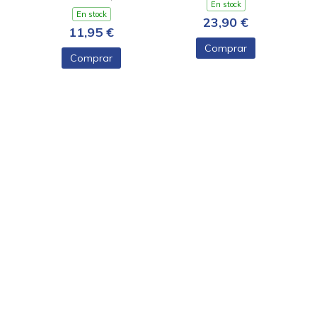
En stock
En stock
23,90 €
11,95 €
Comprar
Comprar