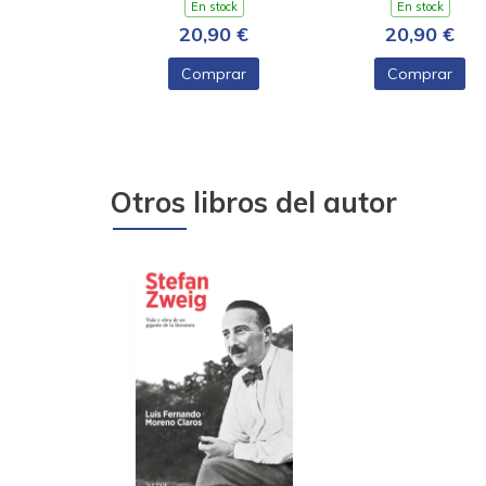
En stock
En stock
20,90 €
20,90 €
Comprar
Comprar
Otros libros del autor