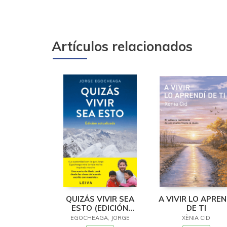
Artículos relacionados
QUIZÁS VIVIR SEA
A VIVIR LO APREN
ESTO (EDICIÓN
DE TI
ACTUALIZADA)
EGOCHEAGA, JORGE
XÈNIA CID