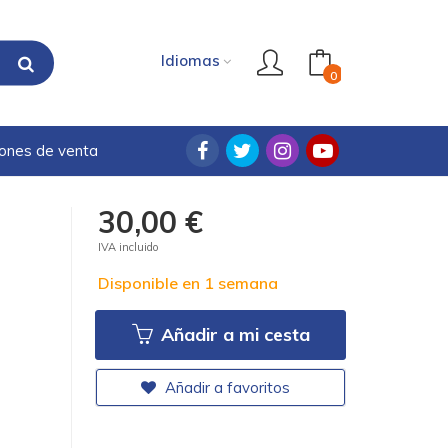
Idiomas
0
iones de venta
30,00 €
IVA incluido
Disponible en 1 semana
Añadir a mi cesta
Añadir a favoritos