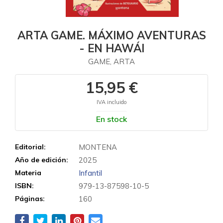
ARTA GAME. MÁXIMO AVENTURAS
- EN HAWÁI
GAME, ARTA
15,95 €
IVA incluido
En stock
Editorial:
MONTENA
Año de edición:
2025
Materia
Infantil
ISBN:
979-13-87598-10-5
Páginas:
160