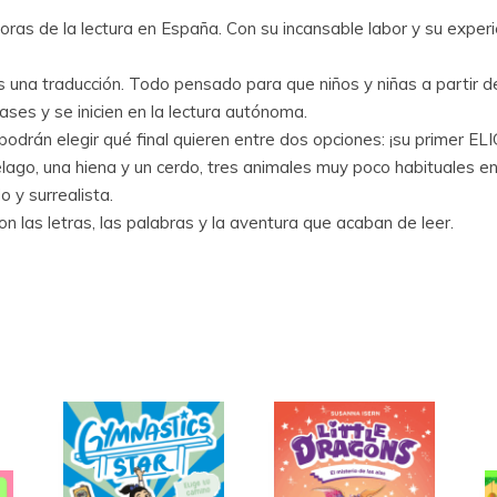
s de la lectura en España. Con su incansable labor y su experie
es una traducción. Todo pensado para que niños y niñas a partir 
rases y se inicien en la lectura autónoma.
podrán elegir qué final quieren entre dos opciones: ¡su prime
lago, una hiena y un cerdo, tres animales muy poco habituales en l
 y surrealista.
on las letras, las palabras y la aventura que acaban de leer.