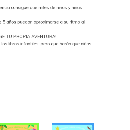
ncia consigue que miles de niños y niñas
de 5 años puedan aproximarse a su ritmo al
r ELIGE TU PROPIA AVENTURA!
os libros infantiles, pero que harán que niños