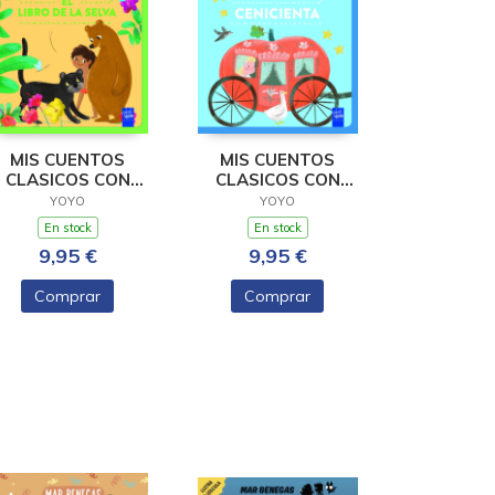
MIS CUENTOS
MIS CUENTOS
CLASICOS CON
CLASICOS CON
XTURAS. EL LIBRO
TEXTURAS.
YOYO
YOYO
DE LA
CENICIENTA
En stock
En stock
9,95 €
9,95 €
Comprar
Comprar