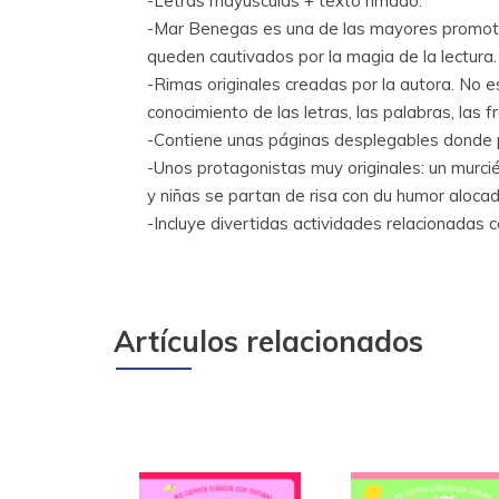
-Letras mayúsculas + texto rimado.
-Mar Benegas es una de las mayores promotora
queden cautivados por la magia de la lectura.
-Rimas originales creadas por la autora. No 
conocimiento de las letras, las palabras, las f
-Contiene unas páginas desplegables donde 
-Unos protagonistas muy originales: un murcié
y niñas se partan de risa con du humor alocado
-Incluye divertidas actividades relacionadas c
Artículos relacionados