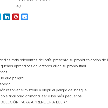
:
48
fantiles más relevantes del país, presenta su propia colección 
queños aprendices de lectores elijan su propio final!
encos.
 la que peligra.
special.
án resolver el misterio y alejar el peligro del bosque.
 doble final para animar a leer a los más pequeños.
COLECCIÓN PARA APRENDER A LEER?