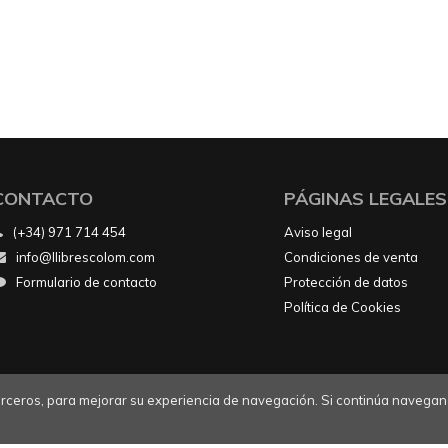
CONTACTO
PÁGINAS LEGALES
(+34) 971 714 454
Aviso legal
info@llibrescolom.com
Condiciones de venta
Formulario de contacto
Protección de datos
Política de Cookies
 terceros, para mejorar su experiencia de navegación. Si continúa navegan