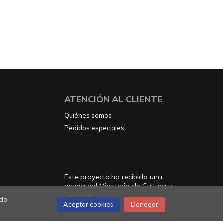
ATENCIÓN AL CLIENTE
Quiénes somos
Pedidos especiales
Este proyecto ha recibido una
ayuda del Ministerio de Cultura y
Deporte
do,
Aceptar cookies
Denegar