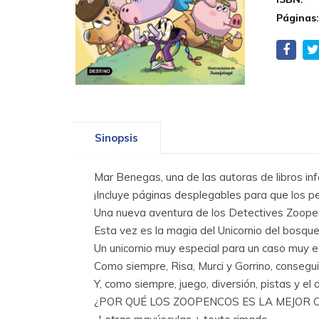
Páginas
Sinopsis
Mar Benegas, una de las autoras de libros in
¡Incluye páginas desplegables para que los pe
Una nueva aventura de los Detectives Zoop
Esta vez es la magia del Unicornio del bosque
Un unicornio muy especial para un caso muy e
Como siempre, Risa, Murci y Gorrino, conseguir
Y, como siempre, juego, diversión, pistas y el
¿POR QUÉ LOS ZOOPENCOS ES LA MEJOR 