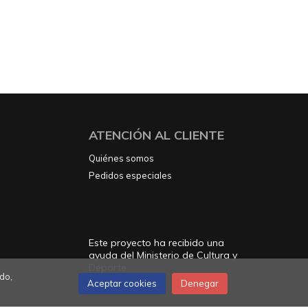
ATENCIÓN AL CLIENTE
Quiénes somos
Pedidos especiales
Este proyecto ha recibido una
ayuda del Ministerio de Cultura y
Deporte
do,
Aceptar cookies
Denegar