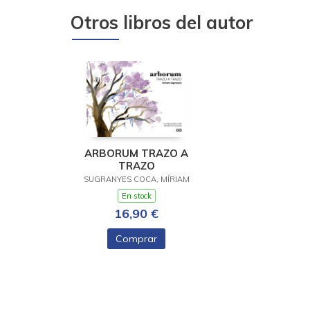
Otros libros del autor
ARBORUM TRAZO A
TRAZO
SUGRANYES COCA, MÍRIAM
En stock
16,90 €
Comprar