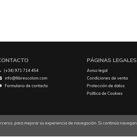
CONTACTO
PÁGINAS LEGALES
(+34) 971 714 454
Aviso legal
info@llibrescolom.com
Condiciones de venta
Formulario de contacto
Protección de datos
Política de Cookies
 terceros, para mejorar su experiencia de navegación. Si continúa navegan