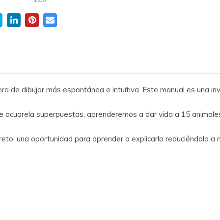
ra de dibujar más espontánea e intuitiva. Este manual es una inv
e acuarela superpuestas, aprenderemos a dar vida a 15 animales
 reto, una oportunidad para aprender a explicarlo reduciéndolo a