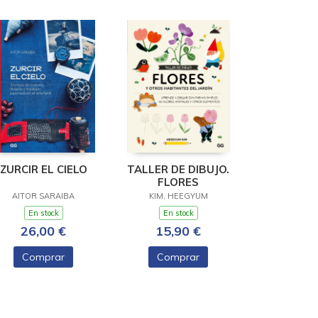
ZURCIR EL CIELO
TALLER DE DIBUJO.
FLORES
AITOR SARAIBA
KIM, HEEGYUM
En stock
En stock
26,00 €
15,90 €
Comprar
Comprar