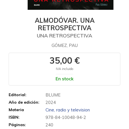
ALMODÓVAR. UNA
RETROSPECTIVA
UNA RETROSPECTIVA
GÓMEZ, PAU
35,00 €
IVA incluido
En stock
Editorial:
BLUME
Año de edición:
2024
Materia
Cine, radio y television
ISBN:
978-84-10048-94-2
Páginas:
240