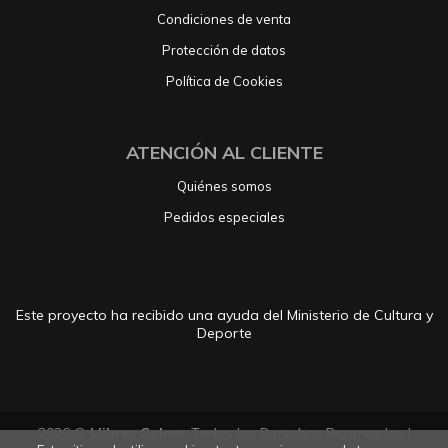
Condiciones de venta
Protección de datos
Política de Cookies
ATENCIÓN AL CLIENTE
Quiénes somos
Pedidos especiales
Este proyecto ha recibido una ayuda del Ministerio de Cultura y
Deporte
2026 ©
Llibres Colom
. Todos los Derechos Reservados |