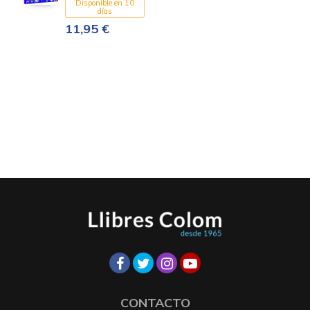
Disponible en 10
PETITS
días
11,95 €
CONTACTO