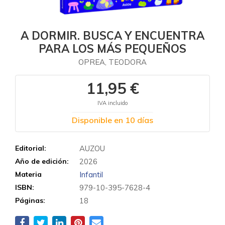
A DORMIR. BUSCA Y ENCUENTRA
PARA LOS MÁS PEQUEÑOS
OPREA, TEODORA
11,95 €
IVA incluido
Disponible en 10 días
Editorial:
AUZOU
Año de edición:
2026
Materia
Infantil
ISBN:
979-10-395-7628-4
Páginas:
18