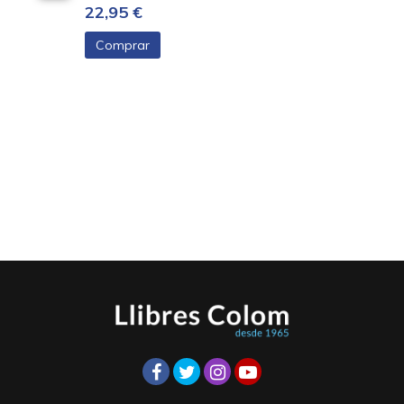
22,95 €
Comprar