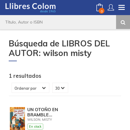
0
Búsqueda de LIBROS DEL
AUTOR: wilson misty
1 resultados
UN OTOÑO EN
BRAMBLE
FALLS
WILSON, MISTY
En stock