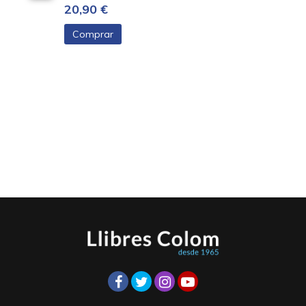
20,90 €
Comprar