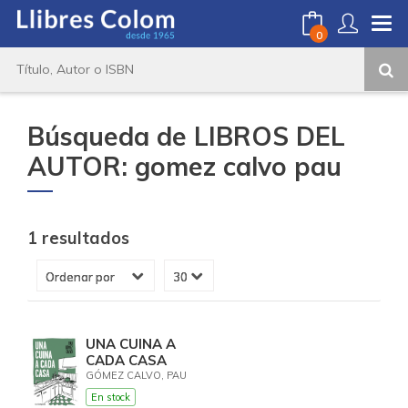
0
Búsqueda de LIBROS DEL
AUTOR: gomez calvo pau
1 resultados
UNA CUINA A
CADA CASA
GÓMEZ CALVO, PAU
En stock