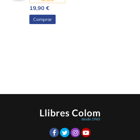
semana
19,90 €
Comprar